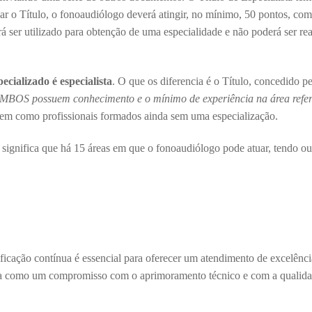
ar o Título, o fonoaudiólogo deverá atingir, no mínimo, 50 pontos, co
erá ser utilizado para obtenção de uma especialidade e não poderá ser r
ecializado é especialista
. O que os diferencia é o Título, concedido p
MBOS possuem conhecimento e o mínimo de experiência na área refer
 bem como profissionais formados ainda sem uma especialização.
 significa que há 15 áreas em que o fonoaudiólogo pode atuar, tendo o
ificação contínua é essencial para oferecer um atendimento de excelênc
vista como um compromisso com o aprimoramento técnico e com a qualid