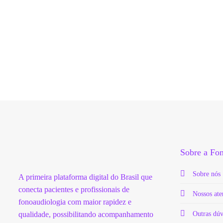
Sobre a F
Sobre nós
A primeira plataforma digital do Brasil que
conecta pacientes e profissionais de
Nossos at
fonoaudiologia com maior rapidez e
Outras dú
qualidade, possibilitando acompanhamento