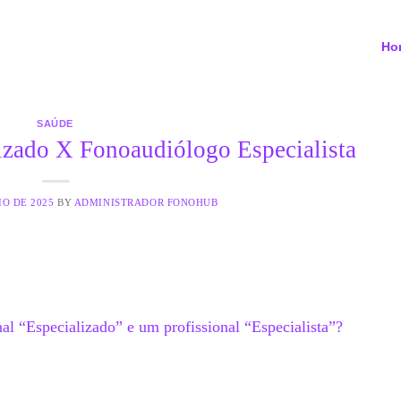
Ho
SAÚDE
izado X Fonoaudiólogo Especialista
IO DE 2025
BY
ADMINISTRADOR FONOHUB
nal “Especializado” e um profissional “Especialista”?