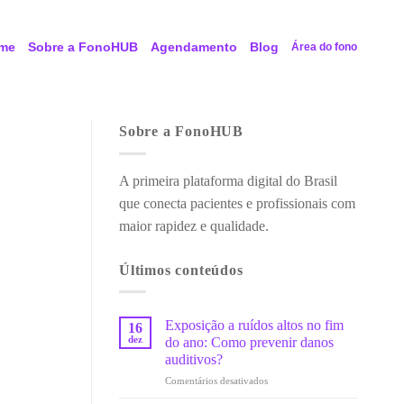
me
Sobre a FonoHUB
Agendamento
Blog
Área do fono
Sobre a FonoHUB
A primeira plataforma digital do Brasil
que conecta pacientes e profissionais com
maior rapidez e qualidade.
Últimos conteúdos
Exposição a ruídos altos no fim
16
dez
do ano: Como prevenir danos
auditivos?
em
Comentários desativados
Exposição