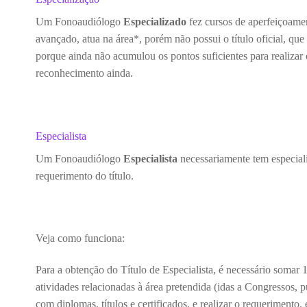
Um Fonoaudiólogo
Especializado
fez cursos de aperfeiçoamen
avançado, atua na área*, porém não possui o título oficial, qu
porque ainda não acumulou os pontos suficientes para realizar 
reconhecimento ainda.
Especialista
Um Fonoaudiólogo
Especialista
necessariamente tem especiali
requerimento do título.
Veja como funciona:
Para a obtenção do Título de Especialista, é necessário somar
atividades relacionadas à área pretendida (idas a Congressos, p
com diplomas, títulos e certificados, e realizar o requerimento