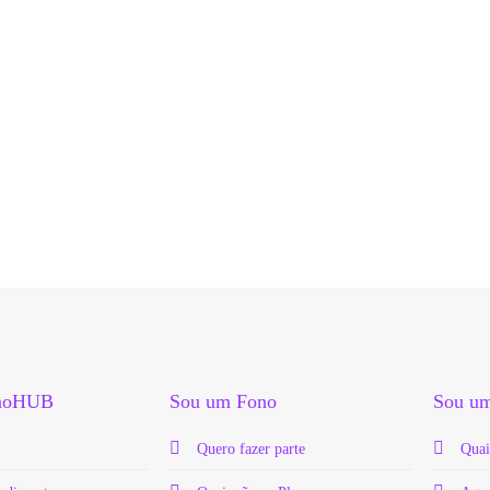
onoHUB
Sou um Fono
Sou um
Quero fazer parte
Quai