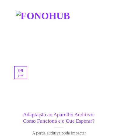
Skip
to
content
09
jun
Adaptação ao Aparelho Auditivo:
Como Funciona e o Que Esperar?
A perda auditiva pode impactar