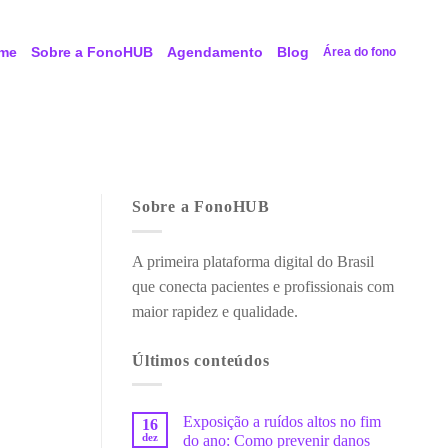
me
Sobre a FonoHUB
Agendamento
Blog
Área do fono
Sobre a FonoHUB
A primeira plataforma digital do Brasil
que conecta pacientes e profissionais com
maior rapidez e qualidade.
Últimos conteúdos
Exposição a ruídos altos no fim
16
dez
do ano: Como prevenir danos