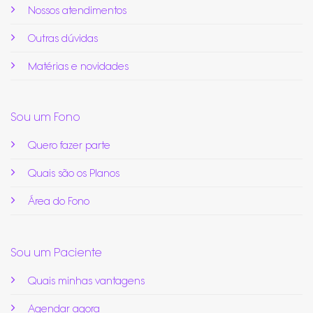
Nossos atendimentos
Outras dúvidas
Matérias e novidades
Sou um Fono
Quero fazer parte
Quais são os Planos
Área do Fono
Sou um Paciente
Quais minhas vantagens
Agendar agora