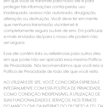
em que você as transmite para nosso site e para
proteger tais informações contra perda, uso
inadequado, acesso não autorizado, divulgação,
alteração ou destruição. Você deve ter em mente
que nenhuma transmissão via Internet é
completamente segura ou livre de erro. Em particular,
e-mails enviados de/para o nosso site podem não
ser seguros.
Esse site contém links ou referências para outros sites
em que pode não ser aplicada essa mesma Política
de Privacidade. Nós recomendamos que você leia a
Política de Privacidade de todo site que você visita.
AO UTILIZAR ESTE SITE, VOCÊ CONCORDA EXPRESSA E
INTEGRALMENTE COM ESTA POLÍTICA DE PRIVACIDADE,
COMO CONDIÇÃO INDISPENSÁVEL À UTILIZAÇÃO DE
SUAS FUNCIONALIDADES E SERVIÇOS, NOS TERMOS
DO MARCO CIVIL DA INTERNET, DO DECRETO 8.771, DA