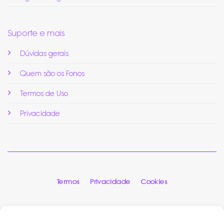
Suporte e mais
Dúvidas gerais
Quem são os Fonos
Termos de Uso
Privacidade
Termos
Privacidade
Cookies
FonoHUB
© 2026 Todos direitos reservados