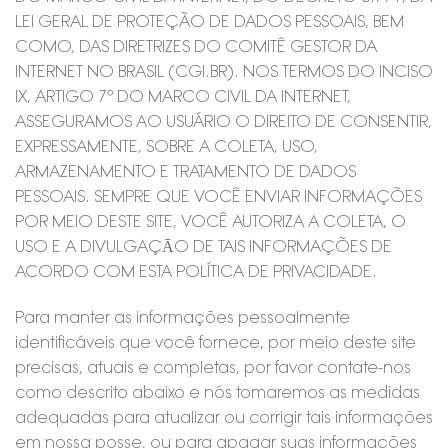
LEI GERAL DE PROTEÇÃO DE DADOS PESSOAIS, BEM
COMO, DAS DIRETRIZES DO COMITÊ GESTOR DA
INTERNET NO BRASIL (CGI.BR). NOS TERMOS DO INCISO
IX, ARTIGO 7º DO MARCO CIVIL DA INTERNET,
ASSEGURAMOS AO USUÁRIO O DIREITO DE CONSENTIR,
EXPRESSAMENTE, SOBRE A COLETA, USO,
ARMAZENAMENTO E TRATAMENTO DE DADOS
PESSOAIS. SEMPRE QUE VOCÊ ENVIAR INFORMAÇÕES
POR MEIO DESTE SITE, VOCÊ AUTORIZA A COLETA, O
USO E A DIVULGAÇĀO DE TAIS INFORMAÇÕES DE
ACORDO COM ESTA POLÍTICA DE PRIVACIDADE.
Para manter as informações pessoalmente
identificáveis que você fornece, por meio deste site
precisas, atuais e completas, por favor contate-nos
como descrito abaixo e nós tomaremos as medidas
adequadas para atualizar ou corrigir tais informações
em nossa posse, ou para apagar suas informações