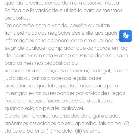
que tais terceiros concordem em observar nossa
Política de Privacidade e utilizá-la para os mesmos
propósitos.
Em conexão com a venda, cessão ou outras
transferências dos negócios deste site aos quais as
informações se relacionam, caso em qual nós iremos
exigir de qualquer comprador que concorde em agir
de acordo com esta Política de Privacidade e usá-la
para os mesmos propósitos; ou
Responder a solicitações de execução legal, ordens
judiciais ou outros processos legais, ou se
acreditarmos que tal resposta é necessária para
investigar, evitar ou responder por atividades ilegais,
fraude, ameaças físicas a você ou a outros ou
quando exigido pela lei aplicável.
Coleta por terceiros autorizados de alguns dados
anônimos associados ao seu aparelho, tais como: (i)
status da bateria; (ii) modelo; (iii) sistema