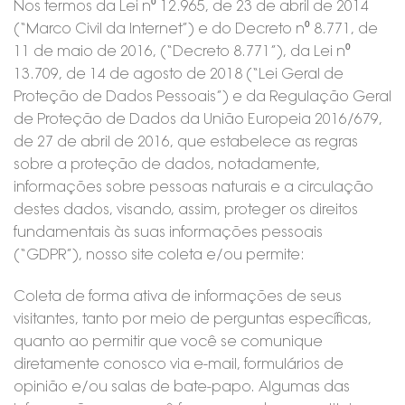
Nos termos da Lei n⁰ 12.965, de 23 de abril de 2014
(“Marco Civil da Internet”) e do Decreto n⁰ 8.771, de
11 de maio de 2016, (“Decreto 8.771”), da Lei n⁰
13.709, de 14 de agosto de 2018 (“Lei Geral de
Proteção de Dados Pessoais”) e da Regulação Geral
de Proteção de Dados da União Europeia 2016/679,
de 27 de abril de 2016, que estabelece as regras
sobre a proteção de dados, notadamente,
informações sobre pessoas naturais e a circulação
destes dados, visando, assim, proteger os direitos
fundamentais às suas informações pessoais
(“GDPR”), nosso site coleta e/ou permite:
Coleta de forma ativa de informações de seus
visitantes, tanto por meio de perguntas específicas,
quanto ao permitir que você se comunique
diretamente conosco via e-mail, formulários de
opinião e/ou salas de bate-papo. Algumas das