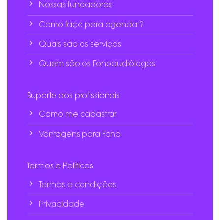
Nossas fundadoras
Como faço para agendar?
Quais são os serviços
Quem são os Fonoaudiólogos
Suporte aos profissionais
Como me cadastrar
Vantagens para Fono
Termos e Políticas
Termos e condições
Privacidade