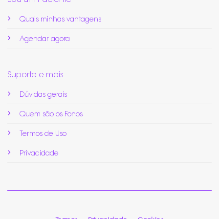
Quais minhas vantagens
Agendar agora
Suporte e mais
Dúvidas gerais
Quem são os Fonos
Termos de Uso
Privacidade