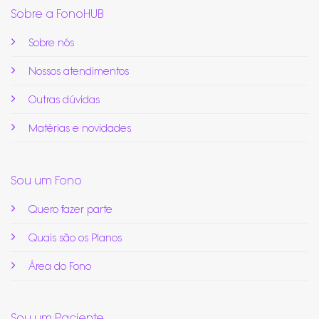
Sobre a FonoHUB
Sobre nós
Nossos atendimentos
Outras dúvidas
Matérias e novidades
Sou um Fono
Quero fazer parte
Quais são os Planos
Área do Fono
Sou um Paciente