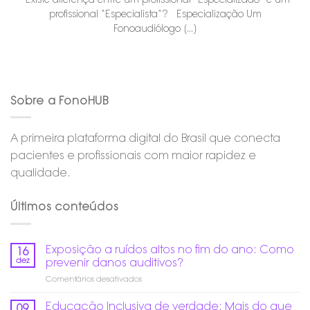
profissional “Especialista”? Especialização Um
Fonoaudiólogo [...]
Sobre a FonoHUB
A primeira plataforma digital do Brasil que conecta
pacientes e profissionais com maior rapidez e
qualidade.
Últimos conteúdos
Exposição a ruídos altos no fim do ano: Como
16
dez
prevenir danos auditivos?
em
Comentários desativados
Exposição
a
Educação Inclusiva de verdade: Mais do que
09