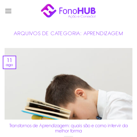
Skip
to
content
ARQUIVOS DE CATEGORIA:
APRENDIZAGEM
11
ago
Transtornos de Aprendizagem: quais são e como intervir da
melhor forma