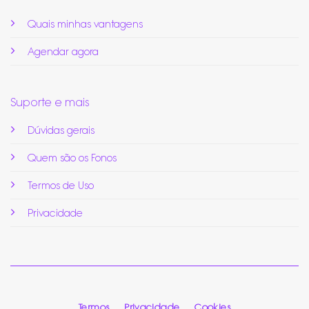
Quais minhas vantagens
Agendar agora
Suporte e mais
Dúvidas gerais
Quem são os Fonos
Termos de Uso
Privacidade
Termos
Privacidade
Cookies