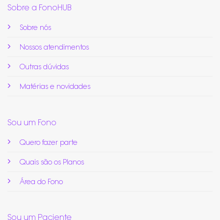
Sobre a FonoHUB
Sobre nós
Nossos atendimentos
Outras dúvidas
Matérias e novidades
Sou um Fono
Quero fazer parte
Quais são os Planos
Área do Fono
Sou um Paciente