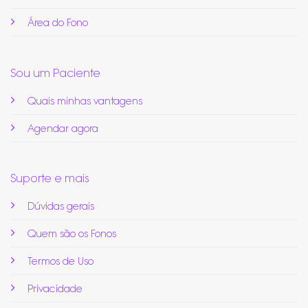
Área do Fono
Sou um Paciente
Quais minhas vantagens
Agendar agora
Suporte e mais
Dúvidas gerais
Quem são os Fonos
Termos de Uso
Privacidade