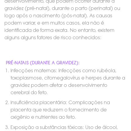
desenvolvimento, que podem ocorrer durante a
gravidez (pré-natal), durante o parto (perinatal) ou
logo após o nascimento (pós-natal). As causas
podem variar, e em muitos casos, ela não é
identificada de forma exata. No entanto, existem
alguns alguns fatores de risco conhecidos:
PRÉ-NATAIS (DURANTE A GRAVIDEZ):
Infecções maternas: Infecções como rubéola,
toxoplasmose, citomegalovírus e herpes durante a
gravidez podem afetar o desenvolvimento
cerebral do feto.
Insuficiência placentária: Complicações na
placenta que reduzem o fornecimento de
oxigênio e nutrientes ao feto.
Exposição a substâncias tóxicas: Uso de álcool,