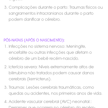
Complicações durante o parto: Traumas físicos ou
sangramentos intracranianos durante o parto
podem danificar o cérebro.
PÓS-NATAIS (APÓS O NASCIMENTO):
Infecções no sistema nervoso: Meningite,
encefalite ou outras infecções que afetam o
cérebro de um bebê recém-nascido.
Icterícia severa: Níveis extremamente altos de
bilirrubina não tratados podem causar danos
cerebrais (kernicterus).
Traumas: Lesões cerebrais traumáticas, como
quedas ou acidentes, nos primeiros anos de vida.
Acidente vascular cerebral (AVC) neonatal::
Derrames que ocorrem no cérebro do recém-