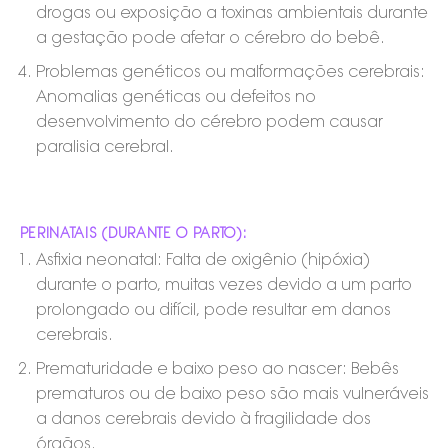
drogas ou exposição a toxinas ambientais durante
a gestação pode afetar o cérebro do bebê.
Problemas genéticos ou malformações cerebrais:
Anomalias genéticas ou defeitos no
desenvolvimento do cérebro podem causar
paralisia cerebral.
PERINATAIS (DURANTE O PARTO):
Asfixia neonatal: Falta de oxigênio (hipóxia)
durante o parto, muitas vezes devido a um parto
prolongado ou difícil, pode resultar em danos
cerebrais.
Prematuridade e baixo peso ao nascer: Bebês
prematuros ou de baixo peso são mais vulneráveis
a danos cerebrais devido à fragilidade dos
órgãos.