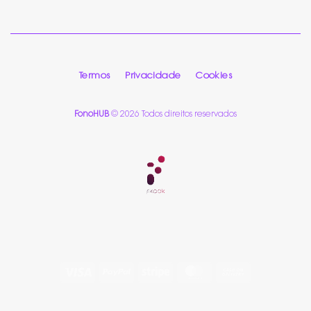
Termos
Privacidade
Cookies
FonoHUB
© 2026 Todos direitos reservados
Visa
PayPal
Stripe
MasterCard
Cash
On
Delivery