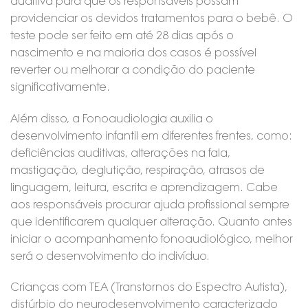
auditiva para que os responsáveis possam
providenciar os devidos tratamentos para o bebê. O
teste pode ser feito em até 28 dias após o
nascimento e na maioria dos casos é possível
reverter ou melhorar a condição do paciente
significativamente.
Além disso, a Fonoaudiologia auxilia o
desenvolvimento infantil em diferentes frentes, como:
deficiências auditivas, alterações na fala,
mastigação, deglutição, respiração, atrasos de
linguagem, leitura, escrita e aprendizagem. Cabe
aos responsáveis procurar ajuda profissional sempre
que identificarem qualquer alteração. Quanto antes
iniciar o acompanhamento fonoaudiológico, melhor
será o desenvolvimento do indivíduo.
Crianças com TEA (Transtornos do Espectro Autista),
distúrbio do neurodesenvolvimento caracterizado