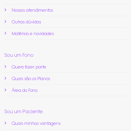
Nossos atendimentos
Outras dúvidas
Matérias e novidades
Sou um Fono
Quero fazer parte
Quais são os Planos
Área do Fono
Sou um Paciente
Quais minhas vantagens