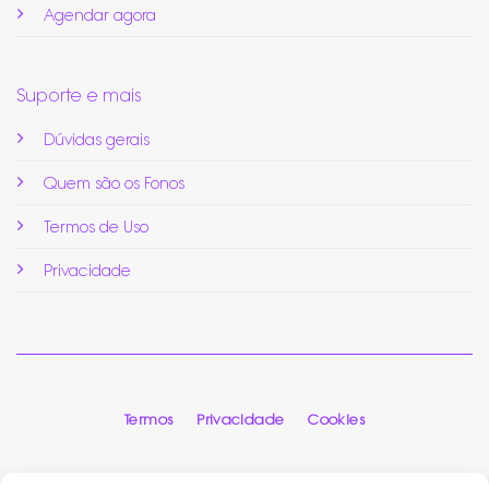
Agendar agora
Suporte e mais
Dúvidas gerais
Quem são os Fonos
Termos de Uso
Privacidade
Termos
Privacidade
Cookies
FonoHUB
© 2026 Todos direitos reservados