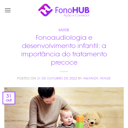
Skip
to
content
SAÚDE
Fonoaudiologia e
desenvolvimento infantil: a
importância do tratamento
precoce
POSTED ON
31 DE OUTUBRO DE 2022
BY
AMANDA ATAIDE
31
out