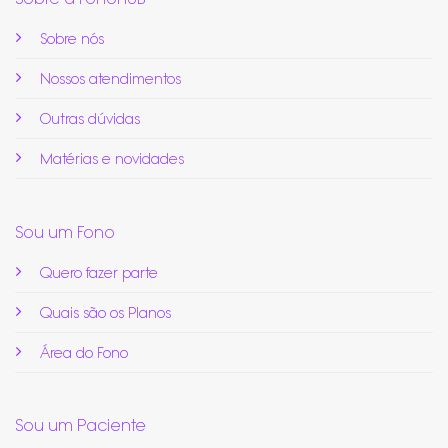
Sobre nós
Nossos atendimentos
Outras dúvidas
Matérias e novidades
Sou um Fono
Quero fazer parte
Quais são os Planos
Área do Fono
Sou um Paciente