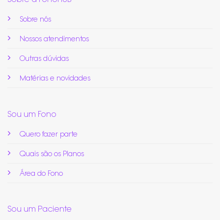
Sobre nós
Nossos atendimentos
Outras dúvidas
Matérias e novidades
Sou um Fono
Quero fazer parte
Quais são os Planos
Área do Fono
Sou um Paciente