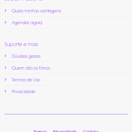
Quais minhas vantagens
Agendar agora
Suporte e mais
Dúvidas gerais
Quem são os Fonos
Termos de Uso
Privacidade
Termos
Privacidade
Cookies