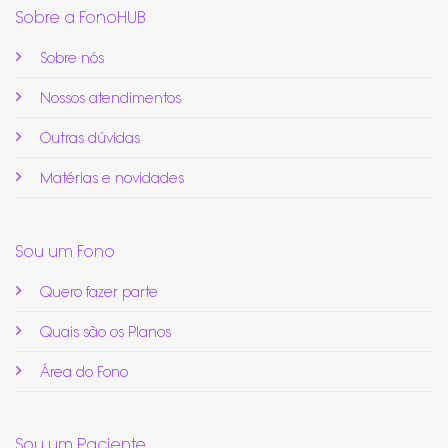
Sobre a FonoHUB
Sobre nós
Nossos atendimentos
Outras dúvidas
Matérias e novidades
Sou um Fono
Quero fazer parte
Quais são os Planos
Área do Fono
Sou um Paciente