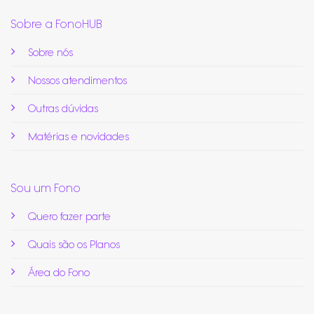
Sobre a FonoHUB
Sobre nós
Nossos atendimentos
Outras dúvidas
Matérias e novidades
Sou um Fono
Quero fazer parte
Quais são os Planos
Área do Fono