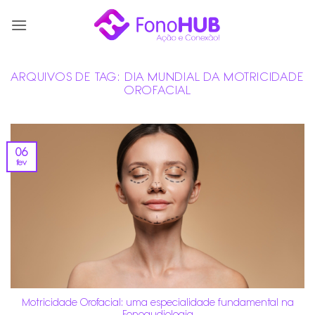
Skip
to
content
ARQUIVOS DE TAG:
DIA MUNDIAL DA MOTRICIDADE
OROFACIAL
06
fev
Motricidade Orofacial: uma especialidade fundamental na
Fonoaudiologia