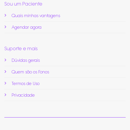
Sou um Paciente
Quais minhas vantagens
Agendar agora
Suporte e mais
Dúvidas gerais
Quem são os Fonos
Termos de Uso
Privacidade