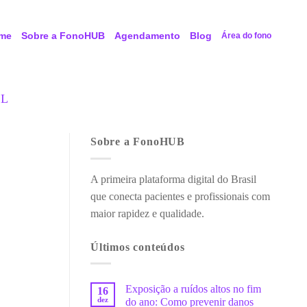
me
Sobre a FonoHUB
Agendamento
Blog
Área do fono
IL
Sobre a FonoHUB
A primeira plataforma digital do Brasil
que conecta pacientes e profissionais com
maior rapidez e qualidade.
Últimos conteúdos
Exposição a ruídos altos no fim
16
dez
do ano: Como prevenir danos