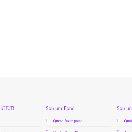
onoHUB
Sou um Fono
Sou um
Quero fazer parte
Quai