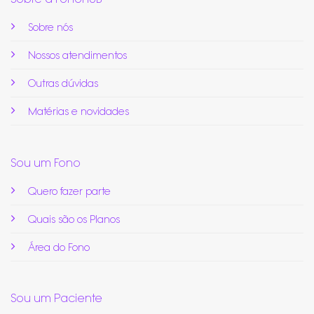
Sobre nós
Nossos atendimentos
Outras dúvidas
Matérias e novidades
Sou um Fono
Quero fazer parte
Quais são os Planos
Área do Fono
Sou um Paciente