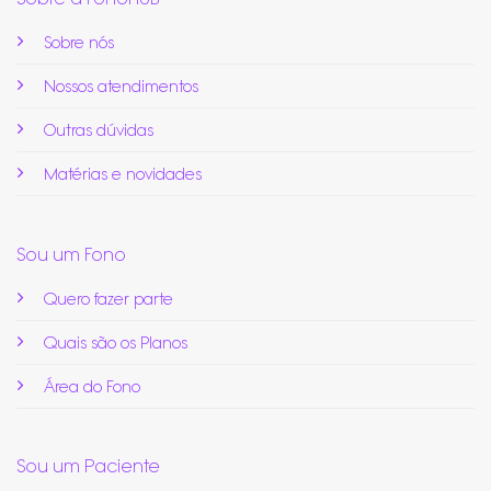
Sobre nós
Nossos atendimentos
Outras dúvidas
Matérias e novidades
Sou um Fono
Quero fazer parte
Quais são os Planos
Área do Fono
Sou um Paciente