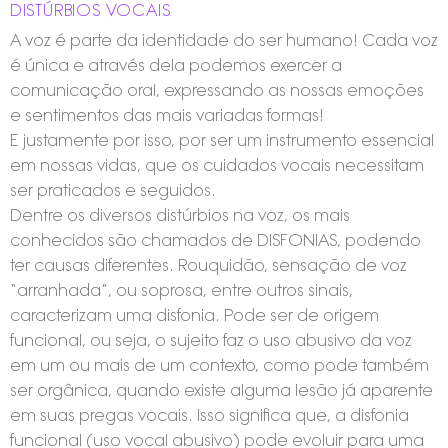
DISTÚRBIOS VOCAIS
A voz é parte da identidade do ser humano! Cada voz
é única e através dela podemos exercer a
comunicação oral, expressando as nossas emoções
e sentimentos das mais variadas formas!
E justamente por isso, por ser um instrumento essencial
em nossas vidas, que os cuidados vocais necessitam
ser praticados e seguidos.
Dentre os diversos distúrbios na voz, os mais
conhecidos são chamados de DISFONIAS, podendo
ter causas diferentes. Rouquidão, sensação de voz
“arranhada”, ou soprosa, entre outros sinais,
caracterizam uma disfonia. Pode ser de origem
funcional, ou seja, o sujeito faz o uso abusivo da voz
em um ou mais de um contexto, como pode também
ser orgânica, quando existe alguma lesão já aparente
em suas pregas vocais. Isso significa que, a disfonia
funcional (uso vocal abusivo) pode evoluir para uma