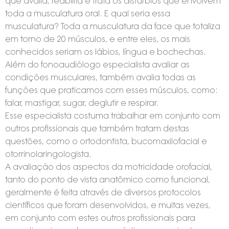
que avalia, reabilita e trata os distúrbios que envolvem
toda a musculatura oral. E qual seria essa
musculatura? Toda a musculatura da face que totaliza
em torno de 20 músculos, e entre eles, os mais
conhecidos seriam os lábios, língua e bochechas.
Além do fonoaudiólogo especialista avaliar as
condições musculares, também avalia todas as
funções que praticamos com esses músculos, como:
falar, mastigar, sugar, deglutir e respirar.
Esse especialista costuma trabalhar em conjunto com
outros profissionais que também tratam destas
questões, como o ortodontista, bucomaxilofacial e
otorrinolaringologista.
A avaliação dos aspectos da motricidade orofacial,
tanto do ponto de vista anatômico como funcional,
geralmente é feita através de diversos protocolos
científicos que foram desenvolvidos, e muitas vezes,
em conjunto com estes outros profissionais para