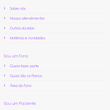
Sobre nós
Nossos atendimentos
Outras dúvidas
Matérias e novidades
Sou um Fono
Quero fazer parte
Quais são os Planos
Área do Fono
Sou um Paciente