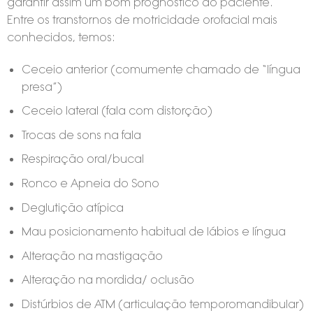
garantir assim um bom prognóstico ao paciente.
Entre os transtornos de motricidade orofacial mais
conhecidos, temos:
Ceceio anterior (comumente chamado de “língua
presa”)
Ceceio lateral (fala com distorção)
Trocas de sons na fala
Respiração oral/bucal
Ronco e Apneia do Sono
Deglutição atípica
Mau posicionamento habitual de lábios e língua
Alteração na mastigação
Alteração na mordida/ oclusão
Distúrbios de ATM (articulação temporomandibular)