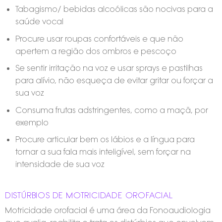
Tabagismo/ bebidas alcoólicas são nocivas para a
saúde vocal
Procure usar roupas confortáveis e que não
apertem a região dos ombros e pescoço
Se sentir irritação na voz e usar sprays e pastilhas
para alívio, não esqueça de evitar gritar ou forçar a
sua voz
Consuma frutas adstringentes, como a maçã, por
exemplo
Procure articular bem os lábios e a língua para
tornar a sua fala mais inteligível, sem forçar na
intensidade de sua voz
DISTÚRBIOS DE MOTRICIDADE OROFACIAL
Motricidade orofacial é uma área da Fonoaudiologia