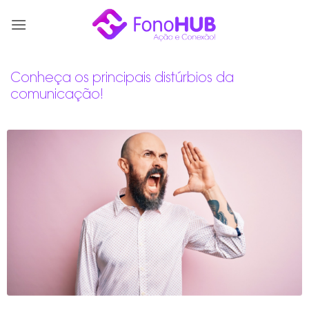
Skip
to
content
Conheça os principais distúrbios da
comunicação!