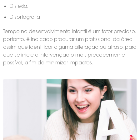
Dislexia,
Disortografia
Tempo no desenvolvimento infantil é um fator precioso,
portanto, é indicado procurar um profissional da área
assim que identificar alguma alteração ou atraso, para
que se inicie a intervenção o mais precocemente
possível, a fim de minimizar impactos.