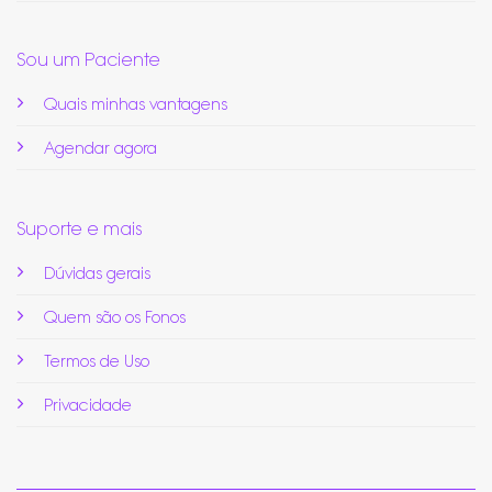
Sou um Paciente
Quais minhas vantagens
Agendar agora
Suporte e mais
Dúvidas gerais
Quem são os Fonos
Termos de Uso
Privacidade