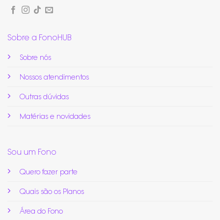
Sobre a FonoHUB
Sobre nós
Nossos atendimentos
Outras dúvidas
Matérias e novidades
Sou um Fono
Quero fazer parte
Quais são os Planos
Área do Fono