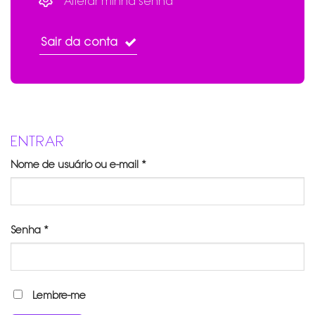
Alterar minha senha
Sair da conta
ENTRAR
Obrigatório
Nome de usuário ou e-mail
*
Obrigatório
Senha
*
Lembre-me